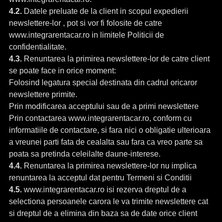
4.2.
Datele preluate de la client in scopul expedierii
newslettere-lor , pot si vor fi folosite de catre
www.integrarentacar.ro in limitele Politicii de
confidentialitate.
4.3.
Renuntarea la primirea newslettere-lor de catre client
se poate face in orice moment:
Folosind legatura special destinata din cadrul oricaror
newslettere primite.
Prin modificarea acceptului sau de a primi newslettere
Prin contactarea www.integrarentacar.ro, conform cu
informatiile de contactare, si fara nici o obligatie ulterioara
a vreunei parti fata de cealalta sau fara ca vreo parte sa
poata sa pretinda celeilalte daune-interese.
4.4.
Renuntarea la primirea newslettere-lor nu implica
renuntarea la acceptul dat pentru Termeni si Conditii
4.5.
www.integrarentacar.ro isi rezerva dreptul de a
selectiona persoanele carora le va trimite newslettere cat
si dreptul de a elimina din baza sa de date orice client