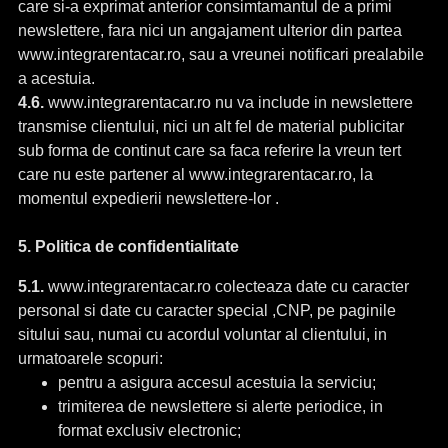
care si-a exprimat anterior consimtamantul de a primi
newslettere, fara nici un angajament ulterior din partea
www.integrarentacar.ro, sau a vreunei notificari prealabile
a acestuia.
4.6.
www.integrarentacar.ro nu va include in newslettere
transmise clientului, nici un alt fel de material publicitar
sub forma de continut care sa faca referire la vreun tert
care nu este partener al www.integrarentacar.ro, la
momentul expedierii newslettere-lor .
5. Politica de confidentialitate
5.1.
www.integrarentacar.ro colecteaza date cu caracter
personal si date cu caracter special ,CNP, pe paginile
sitului sau, numai cu acordul voluntar al clientului, in
urmatoarele scopuri:
pentru a asigura accesul acestuia la serviciu;
trimiterea de newslettere si alerte periodice, in
format exclusiv electronic;