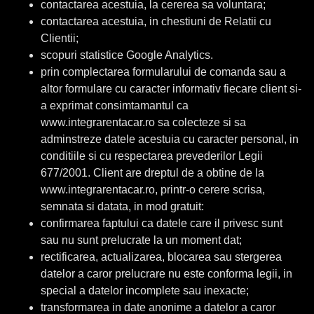
contactarea acestuia, la cererea sa voluntara;
contactarea acestuia, in chestiuni de Relatii cu
Clientii;
scopuri statistice Google Analytics.
prin complectarea formularului de comanda sau a
altor formulare cu caracter informativ fiecare client si-
a exprimat consimtamantul ca
www.integrarentacar.ro sa colecteze si sa
adminstreze datele acestuia cu caracter personal, in
conditiile si cu respectarea prevederilor Legii
677/2001. Client are dreptul de a obtine de la
www.integrarentacar.ro, printr-o cerere scrisa,
semnata si datata, in mod gratuit:
confirmarea faptului ca datele care il privesc sunt
sau nu sunt prelucrate la un moment dat;
rectificarea, actualizarea, blocarea sau stergerea
datelor a caror prelucrare nu este conforma legii, in
special a datelor incomplete sau inexacte;
transformarea in date anonime a datelor a caror