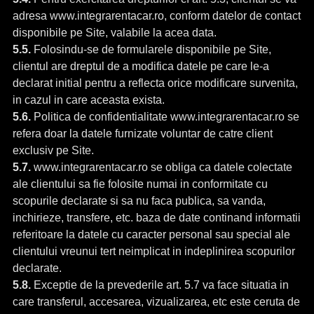
adresa www.integrarentacar.ro, conform datelor de contact
disponibile pe Site, valabile la acea data.
5.5.
Folosindu-se de formularele disponibile pe Site,
clientul are dreptul de a modifica datele pe care le-a
declarat initial pentru a reflecta orice modificare survenita,
in cazul in care aceasta exista.
5.6.
Politica de confidentialitate www.integrarentacar.ro se
refera doar la datele furnizate voluntar de catre client
exclusiv pe Site.
5.7.
www.integrarentacar.ro se obliga ca datele colectate
ale clientului sa fie folosite numai in conformitate cu
scopurile declarate si sa nu faca publica, sa vanda,
inchirieze, transfere, etc. baza de date continand informatii
referitoare la datele cu caracter personal sau special ale
clientului vreunui tert neimplicat in indeplinirea scopurilor
declarate.
5.8.
Exceptie de la prevederile art. 5.7 va face situatia in
care transferul, accesarea, vizualizarea, etc este ceruta de