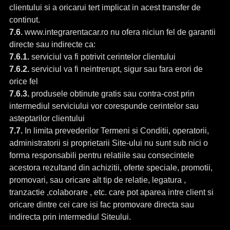
clientului si a oricarui tert implicat in acest transfer de
continut.
7.6.
www.integrarentacar.ro nu ofera niciun fel de garantii
directe sau indirecte ca:
7.6.1.
serviciul va fi potrivit cerintelor clientului
7.6.2.
serviciul va fi neintrerupt, sigur sau fara erori de
orice fel
7.6.3.
produsele obtinute gratis sau contra-cost prin
intermediul serviciului vor corespunde cerintelor sau
asteptarilor clientului
7.7.
In limita prevederilor Termeni si Conditii, operatorii,
administratorii si proprietarii Site-ului nu sunt sub nici o
forma responsabili pentru relatiile sau consecintele
acestora rezultand din achizitii, oferte speciale, promotii,
promovari, sau oricare alt tip de relatie, legatura ,
tranzactie ,colaborare , etc. care pot aparea intre client si
oricare dintre cei care isi fac promovare directa sau
indirecta prin intermediul Siteului.