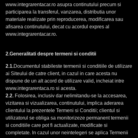
www.integrarentacar.ro asupra continutului precum si
participarea la transferul, vanzarea, distributia unor
materiale realizate prin reproducerea, modificarea sau
afisarea continutului, decat cu acordul expres al
www.integrarentacar.ro.
2.Generalitati despre termeni si conditii
2.1.
Documentul stabileste termenii si conditiile de utilizare
ai Siteului de catre client, in cazul in care acesta nu
dispune de un alt acord de utilizare valid, incheiat intre
www.integrarentaca.ro si acesta.
2.2.
Folosirea, inclusiv dar nelimitandu-se la accesarea,
vizitarea si vizualizarea, continutului, implica aderarea
clientului la prezentele Termeni si Conditii; clientul si
utilizatorul se obliga sa monitorizeze permanent termenii
si conditiile care pot fi actualizate, modificate si
completate. In cazul unor neintelegeri se aplica Termenii