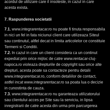
acordul de utilizare care il insoteste, in cazul in care
acesta exista.
7. Raspunderea societatii
7.1.
www.integrarentacar.ro nu poate fi tinuta responsabila
in nici un fel in fata niciunui client care utilizeaza Siteul
sau continutul, altfel decat in limita articolelor ce constituie
Termeni si Conditii.
7.2.
In cazul in care un client considera ca un continut
expediat prin orice mijloc de catre www.rentacar-cluj-
napoca.ro violeaza drepturile de copyright sau orice alte
drepturi, acesta poate sa contacteze pentru detalii
www.integrarentacar.ro, conform detaliilor de contact,
astfel incat www.integrarentacar.ro sa poata lua o decizie
in cunostinta de cauza.
7.3.
www.integrarentacar.ro nu garanteaza utilizatorului
sau clientului acces pe Site sau la serviciu, in lipsa
inregistrarii de catre acesta din urma prin parcurgerea