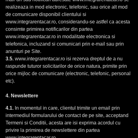
realizeaza in mod electronic, telefonic, sau orice alt mod
de comunicare disponibil clientului si
www.integrarentacar.ro, considerandu-se astfel ca acesta
consimte primirea notificarilor din partea
www.integrarentacar.ro in modalitate electronica si
telefonica, incluzand si comunicari prin e-mail sau prin
anunturi pe Site.
3.5.
www.integrarentacar.ro isi rezerva dreptul de a nu
raspunde tuturor solicitarilor de orice natura, primite prin
orice mijloc de comunicare (electronic, telefonic, personal
etc).
4. Newslettere
4.1.
In momentul in care, clientul trimite un email prin
intermediul formularului de contact de pe site, acceptand
Termeni si Conditii, acesta are isi exprima acordul cu
privire la primirea de newslettere din partea
www.integrarentacar.ro.