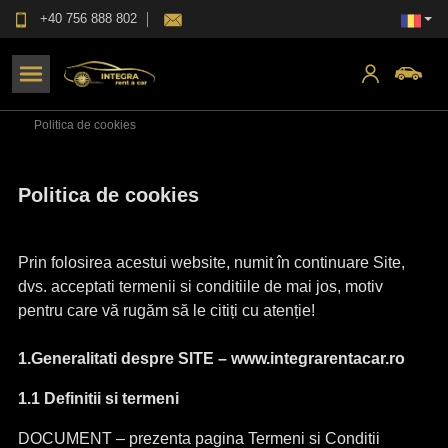
+40 756 888 802
Politica de cookies
Politica de cookies
Prin folosirea acestui website, numit în continuare Site,
dvs. acceptati termenii si conditiile de mai jos, motiv
pentru care vă rugăm să le citiți cu atenție!
1.Generalitati despre SITE – www.integrarentacar.ro
1.1 Definitii si termeni
DOCUMENT – prezenta pagina Termeni si Conditii