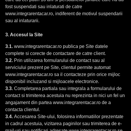
fost suspendati sau inlaturati de catre
www.integrarentacar.ro, indiferent de motivul suspendarii
sau al inlaturarii.
3. Accesul la Site
3.1.
www.integrarentacar.ro publica pe Site datele
complete si corecte de contactare de catre client.
3.2.
Prin utilizarea formularului de contact sau al
serviciului prezent pe Site, clientul permite automat
www.integrarentacar.ro sa il contacteze prin orice mijloc
disponibil incluzand si mijloacele electronice.
3.3.
Completarea partiala sau integrala a formularului de
contact si trimiterea acestuia nu reprezinta in nici un fel un
angajament din partea www.integrarentacar.ro de a
contacta clientul.
3.4.
Accesarea Site-ului, folosirea informatiilor prezentate
in cadrul acestuia, vizitarea paginilor sau trimiterea de e-
mail-uri sau notificari adresate www.integrarentacar.ro se