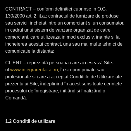
CONTRACT – conform definitiei cuprinse in O.G.
130/2000 art. 2 lit.a.: contractul de furnizare de produse
sau servicii incheiat intre un comerciant si un consumator,
in cadrul unui sistem de vanzare organizat de catre
comerciant, care utilizeaza in mod exclusiv, inainte si la
incheierea acestui contract, una sau mai multe tehnici de
comunicatie la distanta;
CLIENT – reprezintă persoana care accesează Site-
ul
www.integrarentacar.ro
, în scopuri private sau
profesionale și care a acceptat Condițiile de Utilizare ale
prezentului Site, îndeplinind în acest sens toate cerințele
procesului de înregistrare, inițiând și finalizând o
Comandă.
1.2 Conditii de utilizare