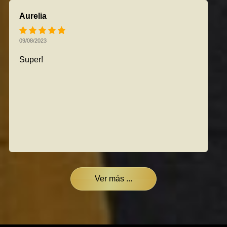
Aurelia
09/08/2023
Super!
Ver más ...