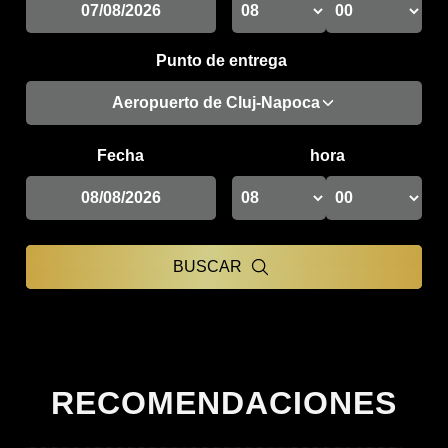
Punto de entrega
Aeropuerto de Cluj-Napoca
Fecha
hora
BUSCAR
RECOMENDACIONES