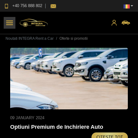
+40 756 888 802
Noutati INTEGRA Rent a Car
Oferte si promotii
09 JANUARY 2024
Optiuni Premium de Inchiriere Auto
CITESTE TOT