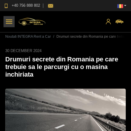
+40 756 888 802
Noutati INTEGRA Rent a Car
Drumuri secrete din Romania pe care trebuie sa
30 DECEMBER 2024
Drumuri secrete din Romania pe care
trebuie sa le parcurgi cu o masina
inchiriata