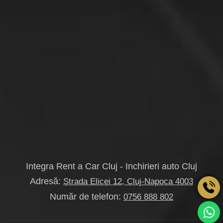
Integra Rent a Car Cluj - Inchirieri auto Cluj
Adresă:
Strada Elicei 12, Cluj-Napoca 4003
Număr de telefon:
0756 888 802