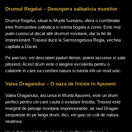
Drumul Regelui – Descopera salbaticia muntilor
Drumul Regelui, situat in Muntii Sureanu, ofera o combinatie 
intre frumusetea salbatica si istoria bogata a zonei. Este mai 
putin cunoscut decat alte drumuri montane, dar la fel de 
impresionant. Traseul duce la Sarmizegetusa Regia, vechea 
capitala a Daciei.
Pe parcurs, vei descoperi paduri dense, poieni ascunse si sate 
pitoresti. Acest drum este o alegere excelenta pentru o 
calatorie in care sa combini natura si istoria intr-un mod unic.
Valea Draganului – O oaza de liniste in Apuseni
Valea Draganului, ascunsa in Muntii Apuseni, este un drum 
perfect pentru cei care cauta o evadare linistita. Traseul este 
marginit de peisaje montane impresionante, iar raul Dragan 
serpuieste lin pe langa drum. Aici, vei gasi un colt de natura 
neatinsa.