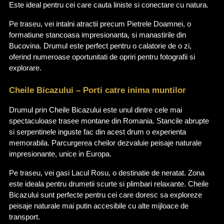
Este ideal pentru cei care cauta liniste si conectare cu natura.
Pe traseu, vei intalni atractii precum Pietrele Doamnei, o 
formatiune stancoasa impresionanta, si manastirile din 
Bucovina. Drumul este perfect pentru o calatorie de o zi, 
oferind numeroase oportunitati de opriri pentru fotografii si 
explorare.
Cheile Bicazului – Porti catre inima muntilor
Drumul prin Cheile Bicazului este unul dintre cele mai 
spectaculoase trasee montane din Romania. Stancile abrupte 
si serpentinele inguste fac din acest drum o experienta 
memorabila. Parcurgerea cheilor dezvaluie peisaje naturale 
impresionante, unice in Europa.
Pe traseu, vei gasi Lacul Rosu, o destinatie de neratat. Zona 
este ideala pentru drumetii scurte si plimbari relaxante. Cheile 
Bicazului sunt perfecte pentru cei care doresc sa exploreze 
peisaje naturale mai putin accesibile cu alte mijloace de 
transport.