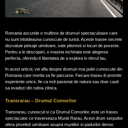
Romania ascunde o multime de drumuri spectaculoase care 
nu sunt intotdeauna cunoscute de turisti. Aceste trasee secrete 
dezvaluie peisaje uimitoare, sate pitoresti si locuri de poveste. 
Pentru a le descoperi, o masina inchiriata este alegerea 
perfecta, oferindu-ti libertatea de a explora in ritmul tau.
In acest articol, vei afla despre drumuri mai putin cunoscute din 
Romania care merita sa fie parcurse. Fiecare traseu iti promite 
experiente unice, fie ca esti pasionat de natura sau doar cauti 
sa evadezi din rutina zilnica.
Transrarau – Drumul Comorilor
Transrarau, cunoscut si ca Drumul Comorilor, este un traseu 
spectaculos ce traverseaza Muntii Rarau. Acest drum serpuitor 
ofera privelisti uimitoare asupra muntilor si padurilor dense. 