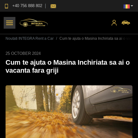
+40 756 888 802
Noutati INTEGRA Rent a Car
Cum te ajuta o Masina Inchiriata sa ai o vacanta 
25 OCTOBER 2024
Cum te ajuta o Masina Inchiriata sa ai o
vacanta fara griji