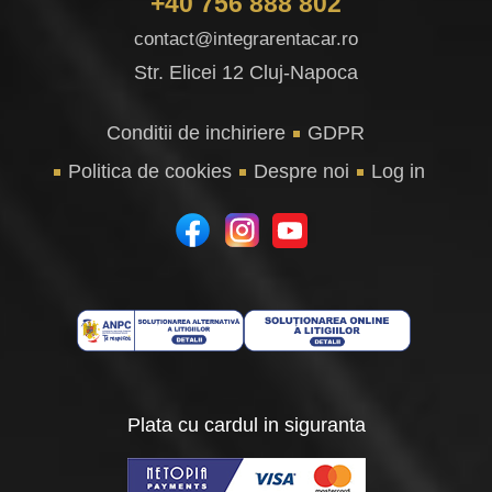
+40 756 888 802
contact@integrarentacar.ro
Str. Elicei 12 Cluj-Napoca
Conditii de inchiriere
GDPR
Politica de cookies
Despre noi
Log in
Plata cu cardul in siguranta