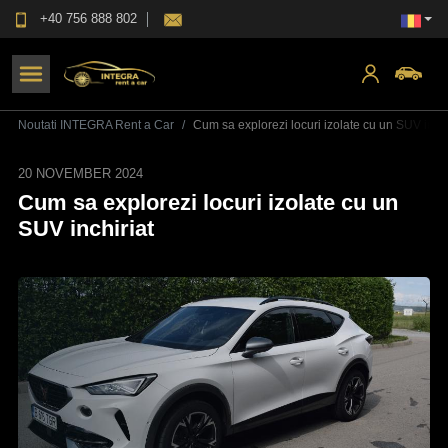
+40 756 888 802
Noutati INTEGRA Rent a Car
Cum sa explorezi locuri izolate cu un SUV inchi
20 NOVEMBER 2024
Cum sa explorezi locuri izolate cu un
SUV inchiriat