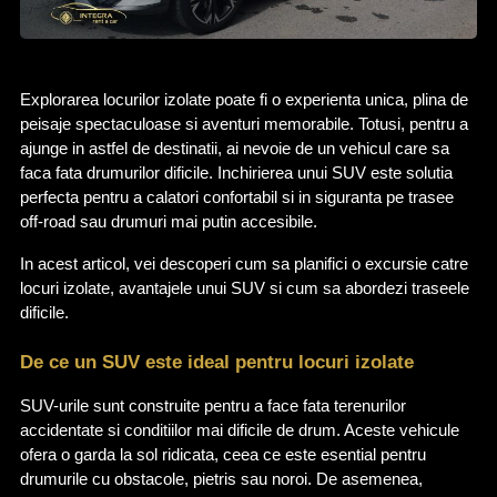
Explorarea locurilor izolate poate fi o experienta unica, plina de 
peisaje spectaculoase si aventuri memorabile. Totusi, pentru a 
ajunge in astfel de destinatii, ai nevoie de un vehicul care sa 
faca fata drumurilor dificile. Inchirierea unui SUV este solutia 
perfecta pentru a calatori confortabil si in siguranta pe trasee 
off-road sau drumuri mai putin accesibile.
In acest articol, vei descoperi cum sa planifici o excursie catre 
locuri izolate, avantajele unui SUV si cum sa abordezi traseele 
dificile.
De ce un SUV este ideal pentru locuri izolate
SUV-urile sunt construite pentru a face fata terenurilor 
accidentate si conditiilor mai dificile de drum. Aceste vehicule 
ofera o garda la sol ridicata, ceea ce este esential pentru 
drumurile cu obstacole, pietris sau noroi. De asemenea, 