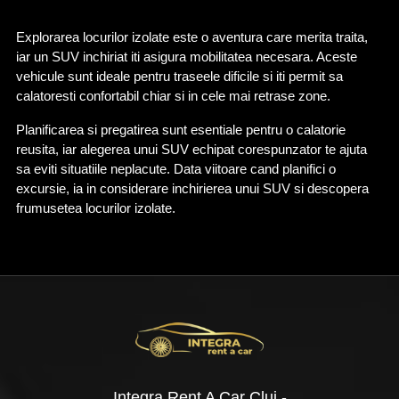
Explorarea locurilor izolate este o aventura care merita traita, 
iar un SUV inchiriat iti asigura mobilitatea necesara. Aceste 
vehicule sunt ideale pentru traseele dificile si iti permit sa 
calatoresti confortabil chiar si in cele mai retrase zone.
Planificarea si pregatirea sunt esentiale pentru o calatorie 
reusita, iar alegerea unui SUV echipat corespunzator te ajuta 
sa eviti situatiile neplacute. Data viitoare cand planifici o 
excursie, ia in considerare inchirierea unui SUV si descopera 
frumusetea locurilor izolate.
Integra Rent A Car Cluj -