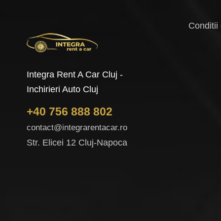
Conditii
Integra Rent A Car Cluj -
Inchirieri Auto Cluj
+40 756 888 802
contact@integrarentacar.ro
Str. Elicei 12 Cluj-Napoca