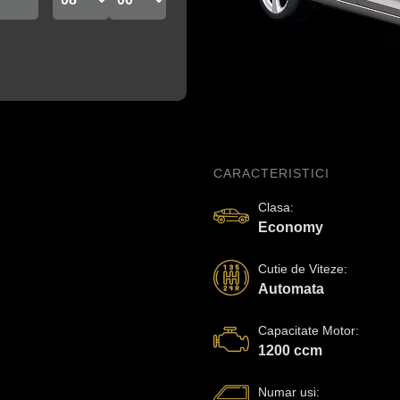
CARACTERISTICI
Clasa
:
Economy
Cutie de Viteze
:
Automata
Capacitate Motor
:
1200 ccm
Numar usi
: