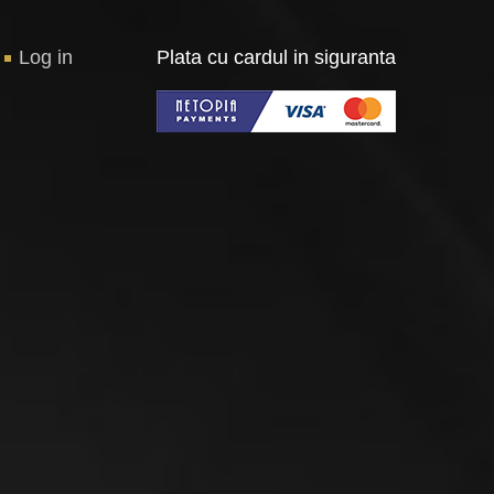
Log in
Plata cu cardul in siguranta