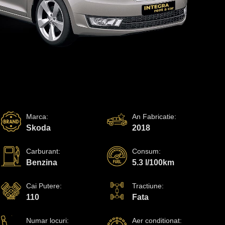
Marca
:
An Fabricatie
:
Skoda
2018
Carburant
:
Consum
:
Benzina
5.3 l/100km
Cai Putere
:
Tractiune
:
110
Fata
Numar locuri
:
Aer conditionat
: