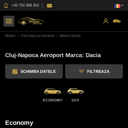
+40 756 888 802
Masini
Cluj-Napoca Aeroport
Marca
:
Dacia
Cluj-Napoca Aeroport Marca: Dacia
SCHIMBA DATELE
FILTREAZA
ECONOMY
SUV
Economy