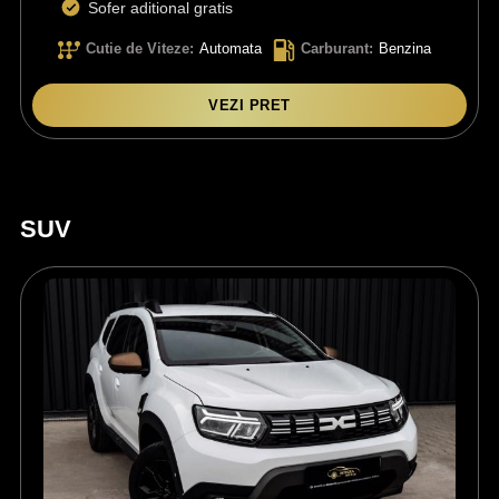
Sofer aditional gratis
Cutie de Viteze
:
Automata
Carburant
:
Benzina
VEZI PRET
SUV