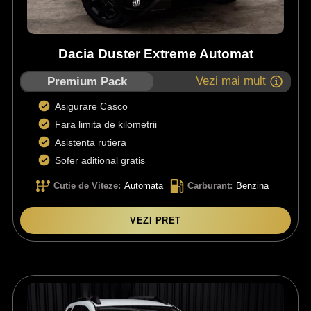
Dacia Duster Extreme Automat
Vezi mai mult
Premium Pack
Asigurare Casco
Fara limita de kilometrii
Asistenta rutiera
Sofer aditional gratis
Cutie de Viteze
:
Automata
Carburant
:
Benzina
VEZI PRET