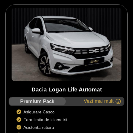
Dacia Logan Life Automat
Vezi mai mult
Premium Pack
Asigurare Casco
Fara limita de kilometrii
Asistenta rutiera