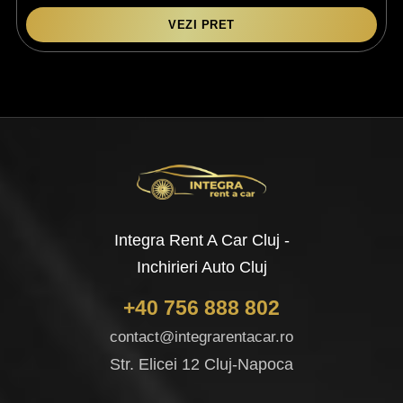
VEZI PRET
Integra Rent A Car Cluj -
Inchirieri Auto Cluj
+40 756 888 802
contact@integrarentacar.ro
Str. Elicei 12 Cluj-Napoca