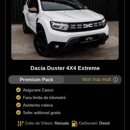
Dacia Duster 4X4 Extreme
Vezi mai mult
Premium Pack
Asigurare Casco
Fara limita de kilometrii
Asistenta rutiera
Sofer aditional gratis
Cutie de Viteze
:
Manuala
Carburant
:
Diesel