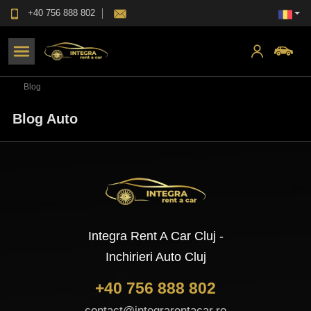
+40 756 888 802
Blog
Blog Auto
Integra Rent A Car Cluj -
Inchirieri Auto Cluj
+40 756 888 802
contact@integrarentacar.ro