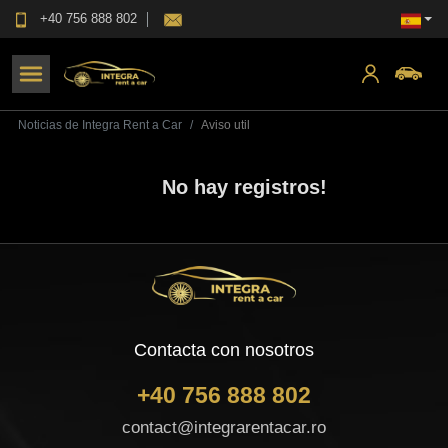
+40 756 888 802
Noticias de Integra Rent a Car
Aviso util
No hay registros
!
Contacta con nosotros
+40 756 888 802
contact@integrarentacar.ro