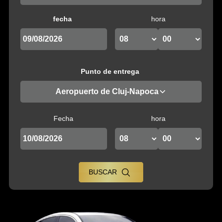
fecha
hora
Punto de entrega
Aeropuerto de Cluj-Napoca
Fecha
hora
BUSCAR