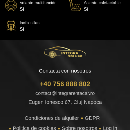
Volante multifunción
:
Asiento calefactable
:
Sí
Sí
Isofix sillas
:
Sí
Contacta con nosotros
+40 756 888 802
contact@integrarentacar.ro
Eugen Ionesco 67, Cluj Napoca
Condiciones de alquiler
GDPR
Politica de cookies
Sobre nosotros
Log in